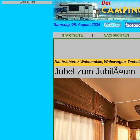
WERBUNG
Samstag, 08. August 2026
STARTSEITE
|
NACHRICHTEN
Nachrichten > Wohnmobile, Wohnwagen, Techni
Jubel zum JubilÃ¤um