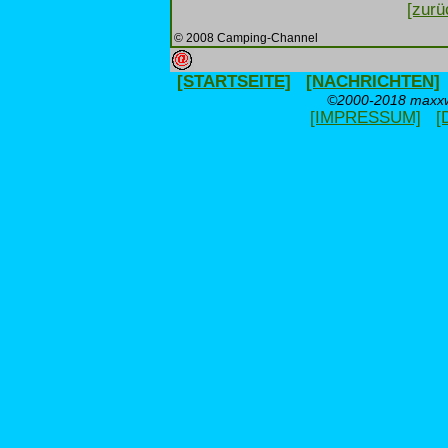
[zurü
© 2008 Camping-Channel
[STARTSEITE]
[NACHRICHTEN]
©2000-2018 maxxwe
[IMPRESSUM]
[