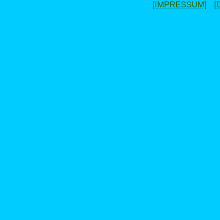
[IMPRESSUM]
[