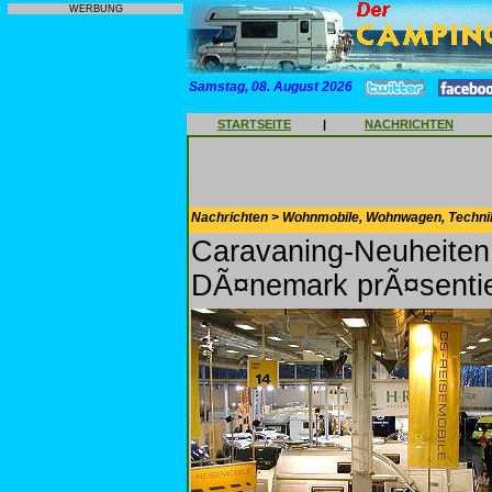
WERBUNG
Samstag, 08. August 2026
STARTSEITE
|
NACHRICHTEN
Nachrichten > Wohnmobile, Wohnwagen, Techni
Caravaning-Neuheiten i
DÃ¤nemark prÃ¤sentie