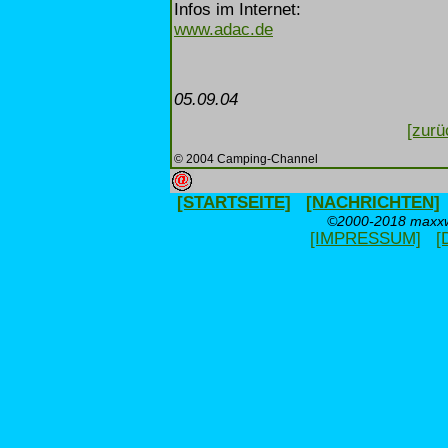
Infos im Internet:
www.adac.de
05.09.04
[zurü
© 2004 Camping-Channel
[STARTSEITE]
[NACHRICHTEN]
©2000-2018 maxxwe
[IMPRESSUM]
[