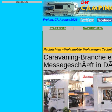
WERBUNG
Freitag, 07. August 2026
STARTSEITE
|
NACHRICHTEN
Nachrichten > Wohnmobile, Wohnwagen, Techni
Caravaning-Branche e
MessegeschÃ¤ft in DÃ