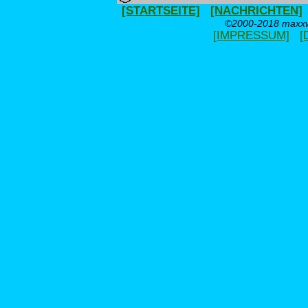
[STARTSEITE]
[NACHRICHTEN]
©2000-2018 maxxwe
[IMPRESSUM]
[