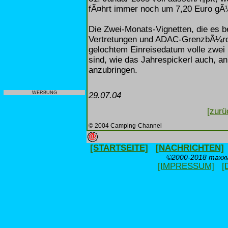
fÃ¤hrt immer noch um 7,20 Euro gÃ¼
Die Zwei-Monats-Vignetten, die es 
Vertretungen und ADAC-GrenzbÃ¼ros
gelochtem Einreisedatum volle zwei
sind, wie das Jahrespickerl auch, a
anzubringen.
WERBUNG
29.07.04
[zurü
© 2004 Camping-Channel
[STARTSEITE]
[NACHRICHTEN]
©2000-2018 maxxwe
[IMPRESSUM]
[