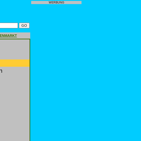
WERBUNG
GENMARKT
n