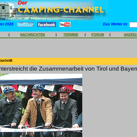
ust 2026
Das Wetter in:
|
NACHRICHTEN
|
TERMINE
|
FORUM
|
ANZEI
ouristik
erstreicht die Zusammenarbeit von Tirol und Bayer