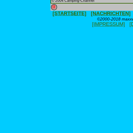
© 2004 Camping-Channel
[STARTSEITE]
[NACHRICHTEN]
©2000-2018 maxxwe
[IMPRESSUM]
[