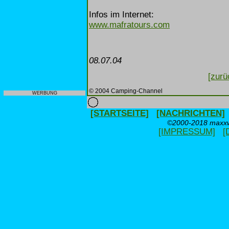
Infos im Internet:
www.mafratours.com
08.07.04
[zurü
© 2004 Camping-Channel
WERBUNG
[STARTSEITE]
[NACHRICHTEN]
©2000-2018 maxxwe
[IMPRESSUM]
[