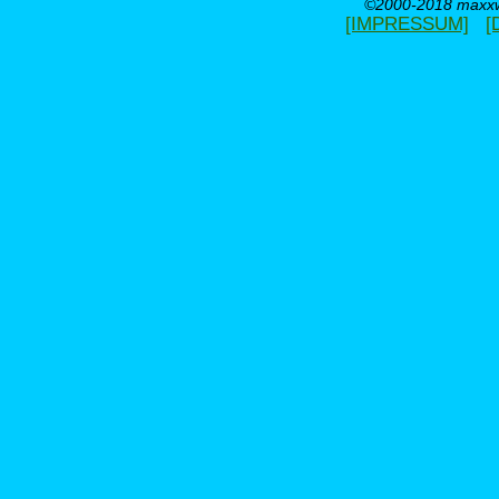
©2000-2018 maxxwe
[IMPRESSUM]
[