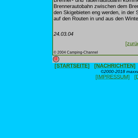
Brenner- und Tauernautobahn kommen.
Brennerautobahn zwischen dem Bren
den Skigebieten eng werden, in der 
auf den Routen in und aus den Winte
24.03.04
[zurü
© 2004 Camping-Channel
[STARTSEITE]
[NACHRICHTEN]
©2000-2018 maxxwe
[IMPRESSUM]
[