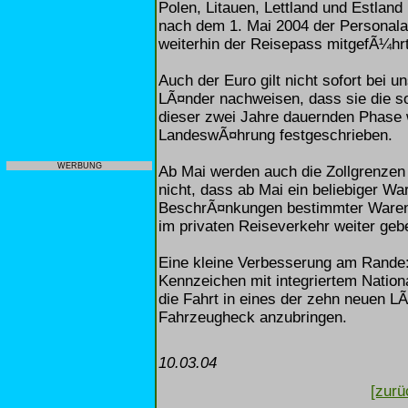
Polen, Litauen, Lettland und Estland 
nach dem 1. Mai 2004 der Personala
weiterhin der Reisepass mitgefÃ¼hr
Auch der Euro gilt nicht sofort bei
LÃ¤nder nachweisen, dass sie die so
dieser zwei Jahre dauernden Phase 
LandeswÃ¤hrung festgeschrieben.
WERBUNG
Ab Mai werden auch die Zollgrenzen 
nicht, dass ab Mai ein beliebiger Wa
BeschrÃ¤nkungen bestimmter Waren 
im privaten Reiseverkehr weiter geb
Eine kleine Verbesserung am Rande:
Kennzeichen mit integriertem Nation
die Fahrt in eines der zehn neuen L
Fahrzeugheck anzubringen.
10.03.04
[zurü