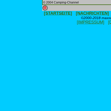
© 2004 Camping-Channel
[STARTSEITE]
[NACHRICHTEN]
©2000-2018 maxxwe
[IMPRESSUM]
[