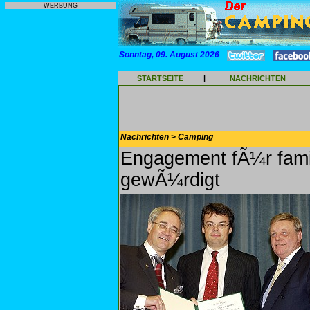
WERBUNG
Sonntag, 09. August 2026
STARTSEITE
|
NACHRICHTEN
Nachrichten > Camping
Engagement fÃ¼r fami
gewÃ¼rdigt